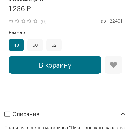
1 236 ₽
арт.
22401
(0)
Размер
48
50
52
В корзину
Описание
Платье из легкого материала "Пике" высокого качества,