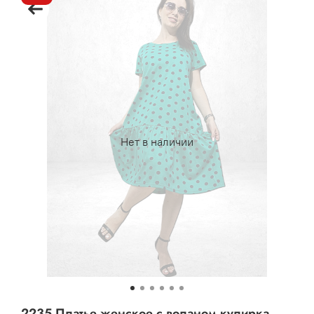
Нет в наличии
2235 Платье женское с воланом кулирка