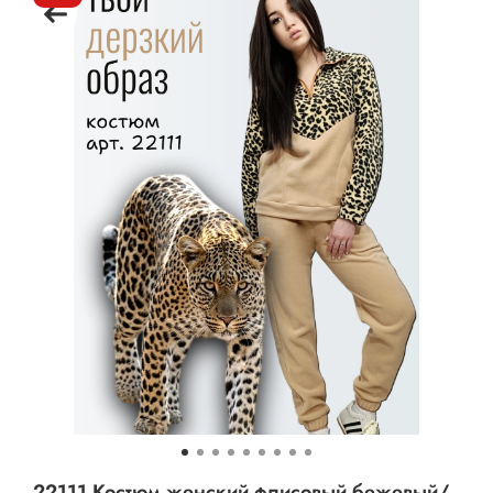
22111 Костюм женский флисовый бежевый/