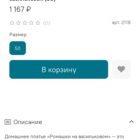
1 167 ₽
арт.
2118
(0)
Размер
50
В корзину
Описание
Домашнее платье «Ромашки на васильковом» — это