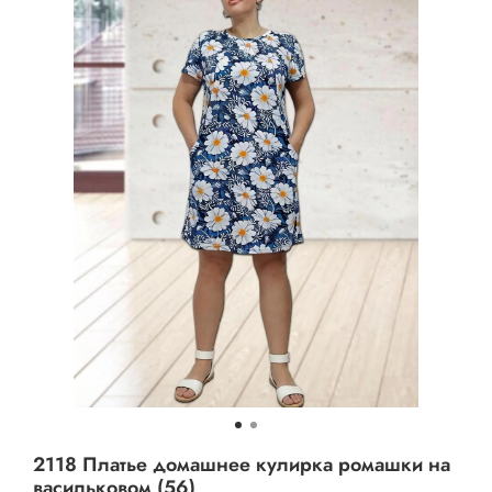
2118 Платье домашнее кулирка ромашки на
васильковом (56)