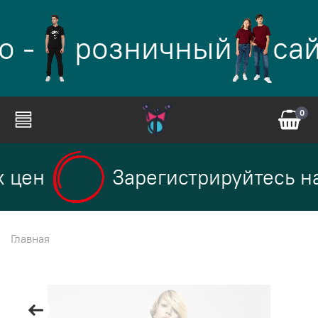
о -
розничный
сай
0
 цен
Зарегистрируйтесь на
Главная