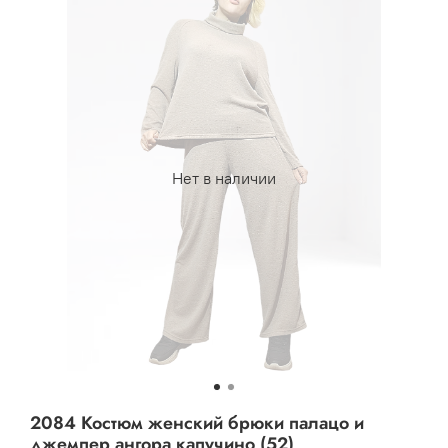
Нет в наличии
2084 Костюм женский брюки палацо и
джемпер ангора капучино (52)