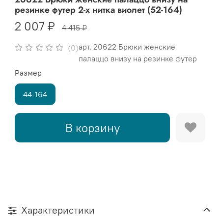
резинке футер 2-х нитка виолет (52-164)
2 007 ₽
4 415 ₽
арт.
20622 Брюки женские
(0)
палаццо внизу на резинке футер
Размер
44-164
В корзину
Характеристики