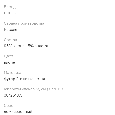
Бренд
POLEGIO
Страна производства
Россия
Состав
95% хлопок 5% эластан
Цвет
виолет
Материал
футер 2-х нитка петля
Габариты упаковки, см (Дл*Ш*В)
30*25*0,5
Сезон
демисезонный