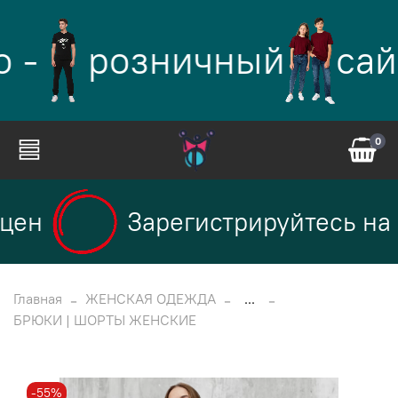
 -
розничный
сай
0
цен
Зарегистрируйтесь на с
Главная
ЖЕНСКАЯ ОДЕЖДА
...
БРЮКИ | ШОРТЫ ЖЕНСКИЕ
-55%