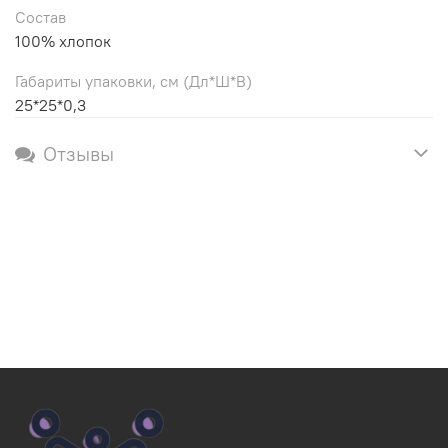
Состав
100% хлопок
Габариты упаковки, см (Дл*Ш*В)
25*25*0,3
Отзывы