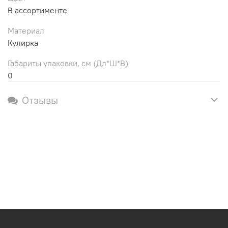
В ассортименте
Материал
Кулирка
Габариты упаковки, см (Дл*Ш*В)
0
Отзывы