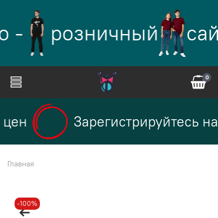
 -
розничный
сай
0
цен
Зарегистрируйтесь на 
Главная
-100%