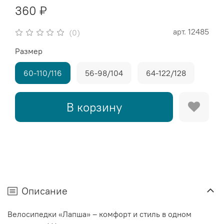
360 ₽
арт.
12485
(0)
Размер
60-110/116
56-98/104
64-122/128
В корзину
Описание
Велосипедки «Лапша» – комфорт и стиль в одном