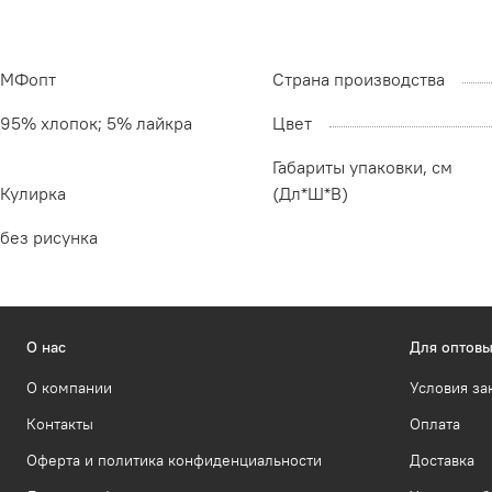
МФопт
Страна производства
95% хлопок; 5% лайкра
Цвет
Габариты упаковки, см
Кулирка
(Дл*Ш*В)
без рисунка
О нас
Для оптовы
О компании
Условия за
Контакты
Оплата
Оферта и политика конфиденциальности
Доставка