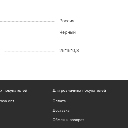
Россия
Черный
25*15*0,3
х покупателей
Для розничных покупателей
каза опт
Оплата
Доставка
Обмен и возврат