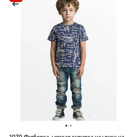
1070 Футболка детская кулирка надписи на