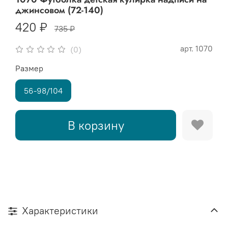
джинсовом (72-140)
420 ₽
735 ₽
арт.
1070
(0)
Размер
56-98/104
В корзину
Характеристики