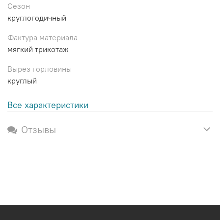
Сезон
круглогодичный
Фактура материала
мягкий трикотаж
Вырез горловины
круглый
Все характеристики
Отзывы