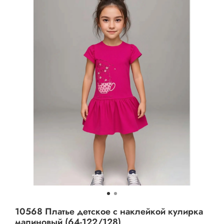
10568 Платье детское с наклейкой кулирка
малиновый (64-122/128)