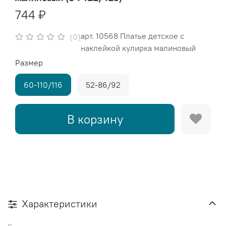
744 ₽
арт.
10568 Платье детское с
(0)
наклейкой кулирка малиновый
Размер
60-110/116
52-86/92
В корзину
Характеристики