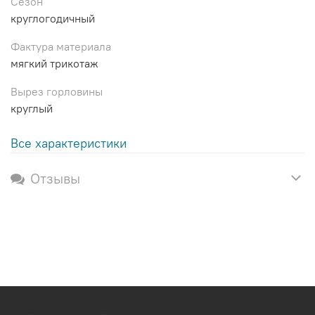
Сезон
круглогодичный
Фактура материала
мягкий трикотаж
Вырез горловины
круглый
Все характеристики
Отзывы