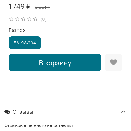
1 749 ₽
3 061 ₽
(0)
Размер
56-98/104
В корзину
Отзывы
Отзывов еще никто не оставлял