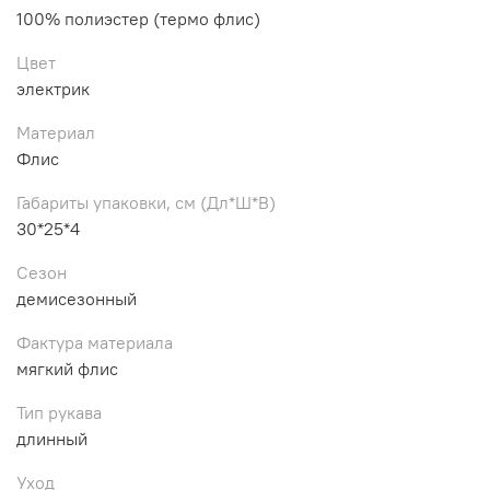
100% полиэстер (термо флис)
Цвет
электрик
Материал
Флис
Габариты упаковки, см (Дл*Ш*В)
30*25*4
Сезон
демисезонный
Фактура материала
мягкий флис
Тип рукава
длинный
Уход