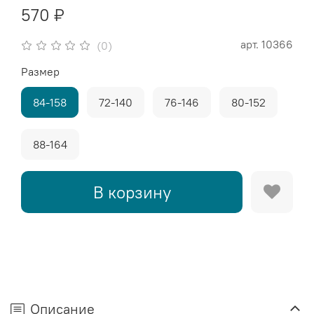
570 ₽
арт.
10366
(0)
Размер
84-158
72-140
76-146
80-152
88-164
В корзину
Описание