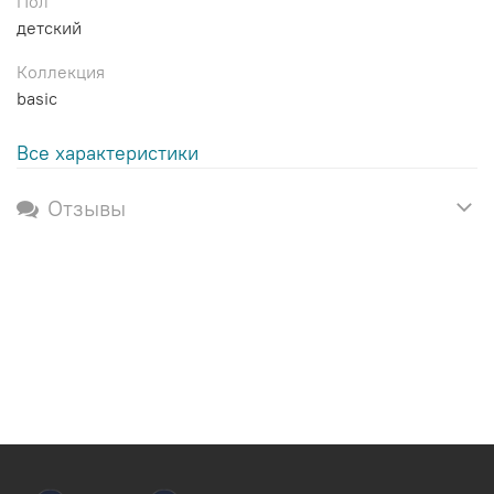
Пол
детский
Коллекция
basic
Все характеристики
Отзывы