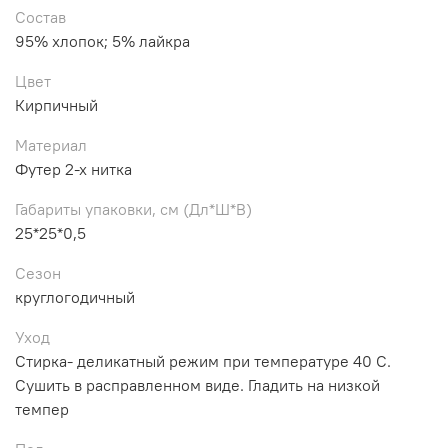
Состав
95% хлопок; 5% лайкра
Цвет
Кирпичный
Материал
Футер 2-х нитка
Габариты упаковки, см (Дл*Ш*В)
25*25*0,5
Сезон
круглогодичный
Уход
Стирка- деликатный режим при температуре 40 С.
Сушить в расправленном виде. Гладить на низкой
темпер