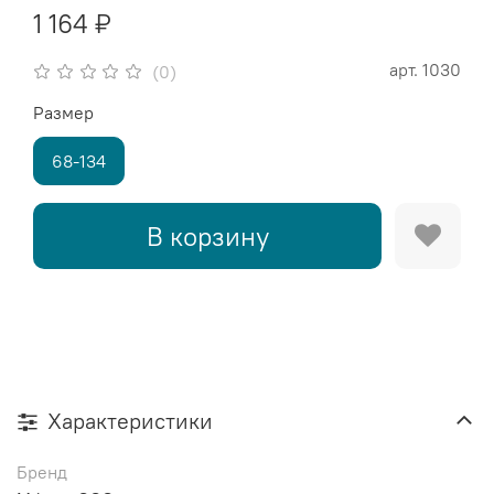
1 164 ₽
арт.
1030
(0)
Размер
68-134
В корзину
Характеристики
Бренд