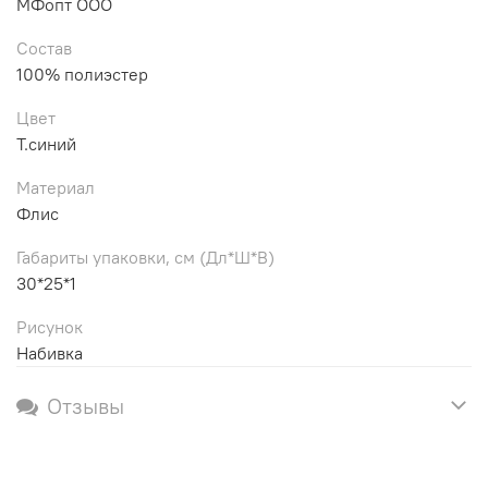
МФопт ООО
Состав
100% полиэстер
Цвет
Т.синий
Материал
Флис
Габариты упаковки, см (Дл*Ш*В)
30*25*1
Рисунок
Набивка
Отзывы