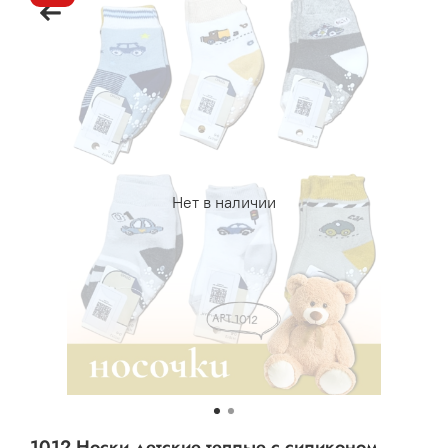
Нет в наличии
1012 Носки детские теплые с силиконом