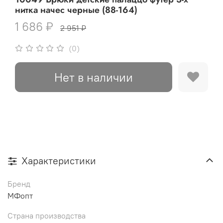
нитка начес черные (88-164)
1 686 ₽
2 951 ₽
(0)
Нет в наличии
Характеристики
Бренд
МФопт
Страна производства