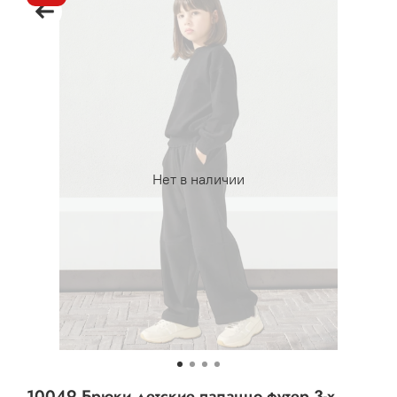
Нет в наличии
10049 Брюки детские палаццо футер 3-х