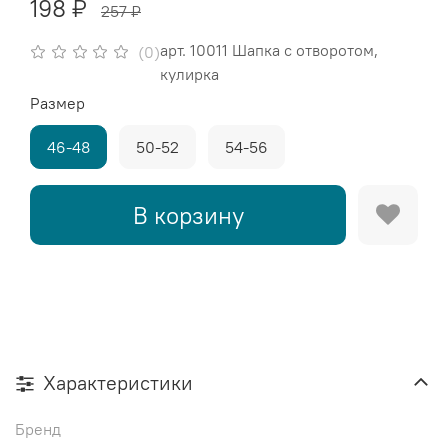
198 ₽
257 ₽
арт.
10011 Шапка с отворотом,
(0)
кулирка
Размер
46-48
50-52
54-56
В корзину
Характеристики
Бренд