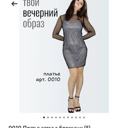
0010 Платье сетка с блесками (S)